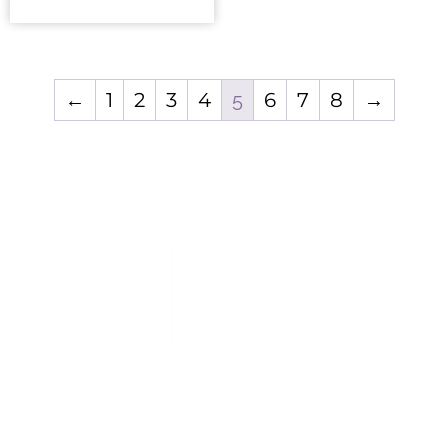
←
1
2
3
4
5
6
7
8
→