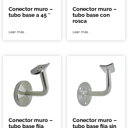
Conector muro –
Conector muro –
tubo base a 45 °
tubo base con
rosca
Leer más
Leer más
Conector muro –
Conector muro –
tubo base fija
tubo base fija sin