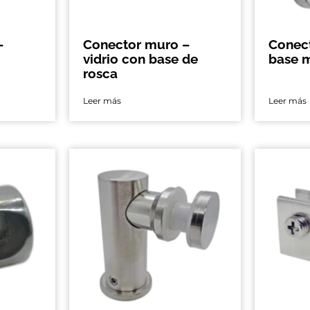
–
Conector muro –
Conec
vidrio con base de
base m
rosca
Leer más
Leer más