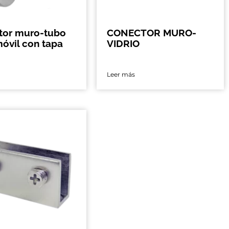
tor muro-tubo
CONECTOR MURO-
óvil con tapa
VIDRIO
Leer más