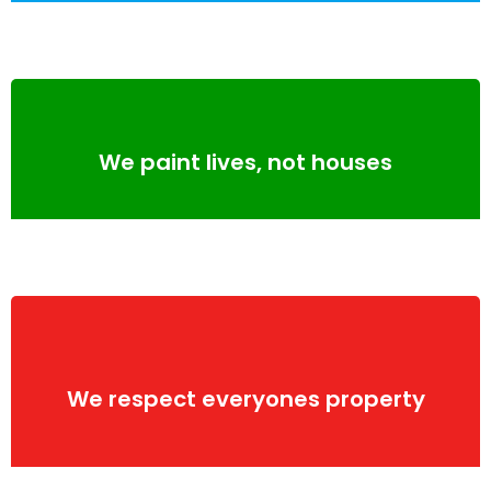
We paint lives, not houses
We respect everyones property