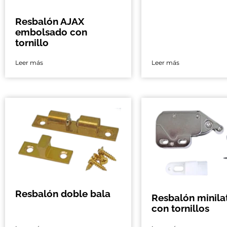
Resbalón AJAX
embolsado con
tornillo
Leer más
Leer más
Resbalón doble bala
Resbalón minila
con tornillos