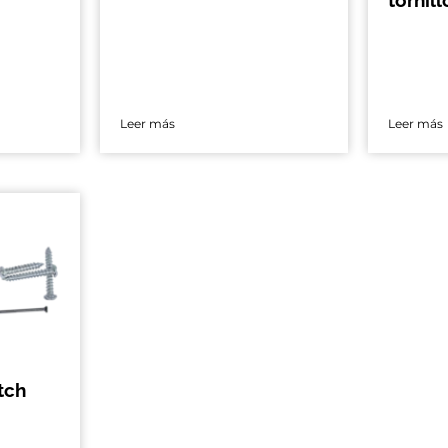
Leer más
Leer más
tch