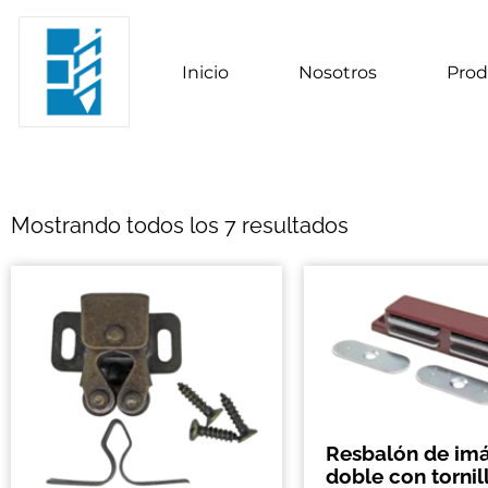
Inicio
Nosotros
Prod
Mostrando todos los 7 resultados
Resbalón de im
doble con tornil