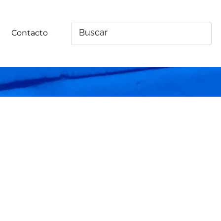
Contacto