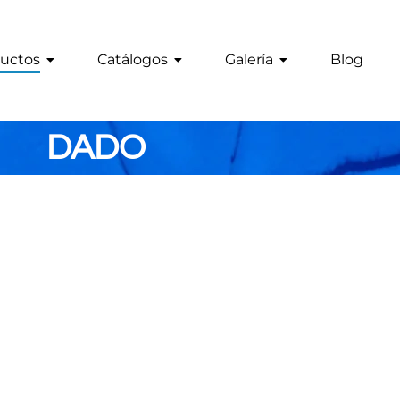
uctos
Catálogos
Galería
Blog
DADO