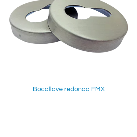
Bocallave redonda FMX