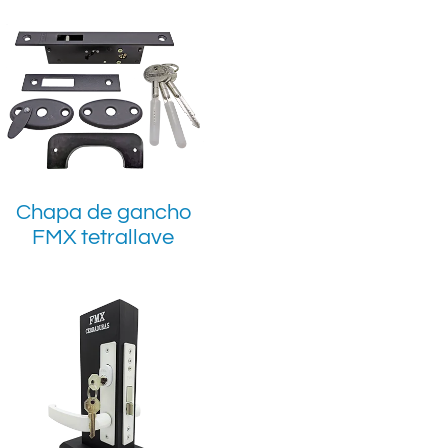
Chapa de gancho
FMX tetrallave