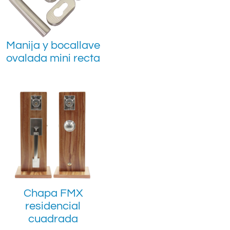
Manija y bocallave
ovalada mini recta
Chapa FMX
residencial
cuadrada