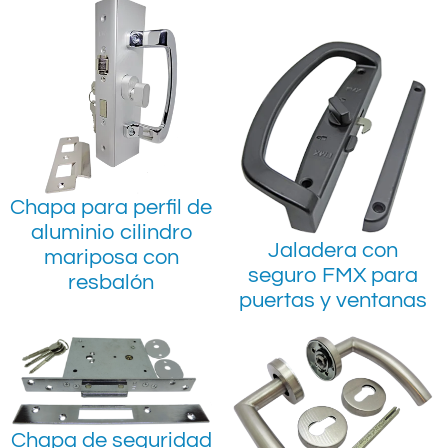
Chapa para perfil de
aluminio cilindro
Jaladera con
mariposa con
seguro FMX para
resbalón
puertas y ventanas
Chapa de seguridad