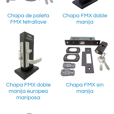
Chapa de paleta
Chapa FMX doble
FMX tetrallave
manija
Chapa FMX doble
Chapa FMX sin
manija europea
manija
mariposa