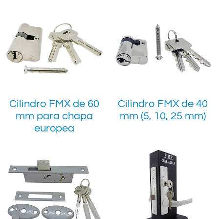
Cilindro FMX de 60
Cilindro FMX de 40
mm para chapa
mm (5, 10, 25 mm)
europea