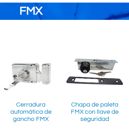
FMX
Cerradura
Chapa de paleta
automática de
FMX con llave de
gancho FMX
seguridad