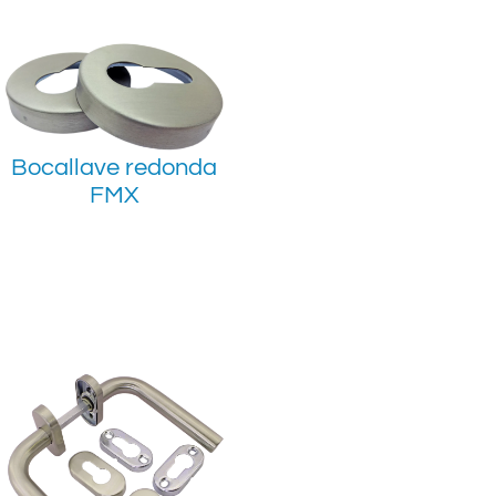
Bocallave redonda
FMX