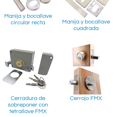
Manija y bocallave
Manija y bocallave
circular recta
cuadrada
Cerradura de
Cerrojo FMX
sobreponer con
tetrallave FMX