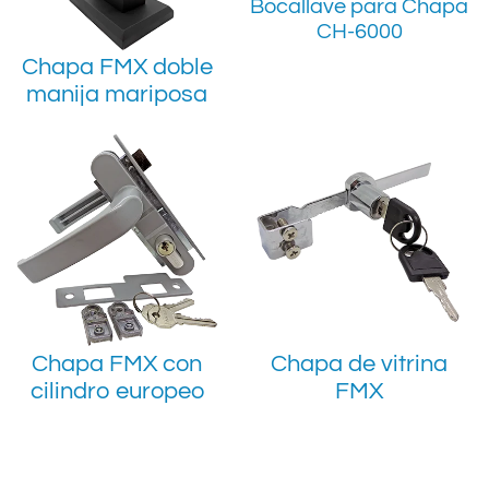
Bocallave para Chapa
CH-6000
Chapa FMX doble
manija mariposa
Chapa FMX con
Chapa de vitrina
cilindro europeo
FMX