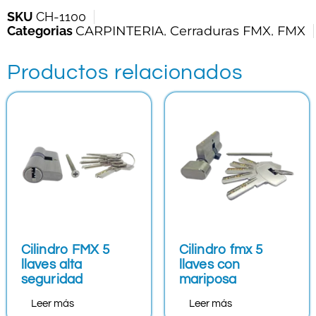
SKU
CH-1100
Categorias
CARPINTERIA
,
Cerraduras FMX
,
FMX
Productos relacionados
Cilindro FMX 5
Cilindro fmx 5
llaves alta
llaves con
seguridad
mariposa
Leer más
Leer más