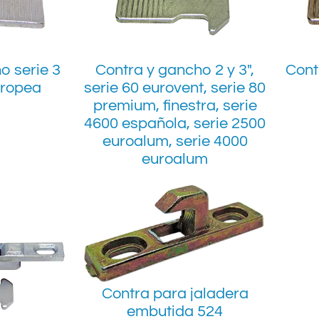
o serie 3
Contra y gancho 2 y 3",
Cont
uropea
serie 60 eurovent, serie 80
premium, finestra, serie
4600 española, serie 2500
euroalum, serie 4000
euroalum
Contra para jaladera
embutida 524