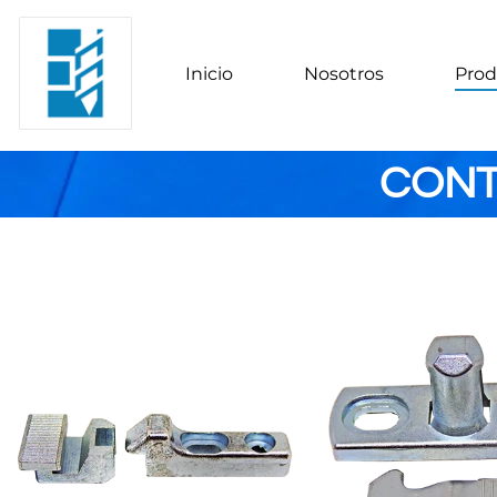
Inicio
Nosotros
Prod
CONT