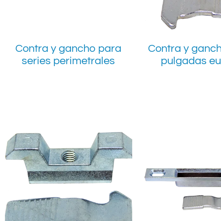
Contra y gancho para
Contra y ganch
series perimetrales
pulgadas e