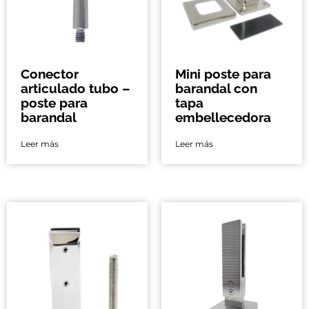
Conector
Mini poste para
articulado tubo –
barandal con
poste para
tapa
barandal
embellecedora
Leer más
Leer más