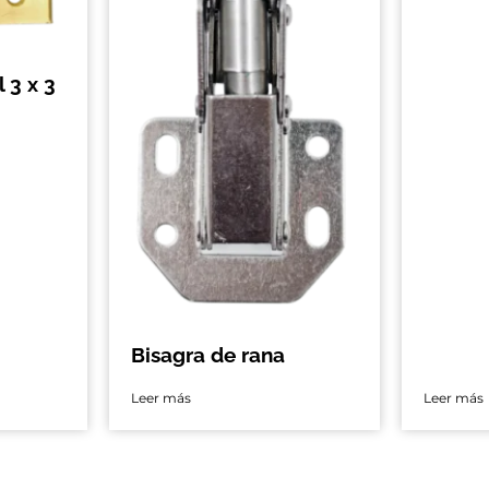
 3 x 3
Bisagra de rana
Leer más
Leer más