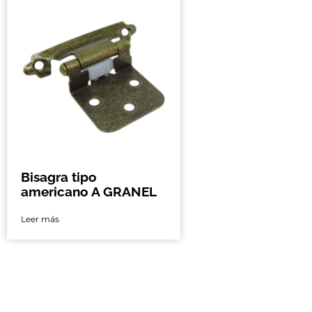
Bisagra tipo
americano A GRANEL
Leer más
Nos encontramo
Ciudad de México 