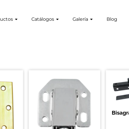
uctos
Catálogos
Galería
Blog
Bisag