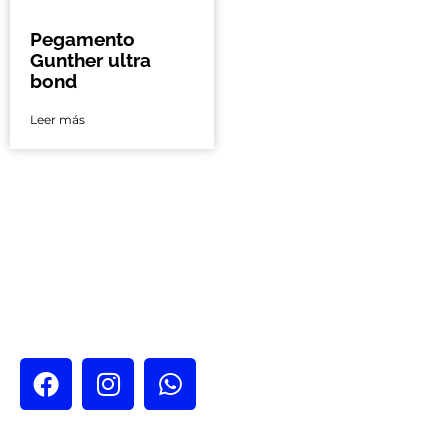
Pegamento
Gunther ultra
bond
Leer más
Nos encontramos en: