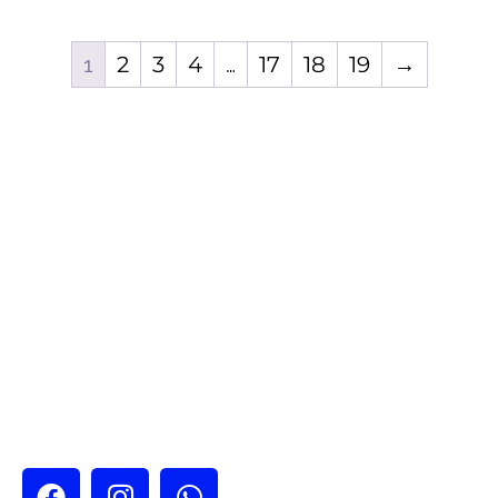
1
2
3
4
…
17
18
19
→