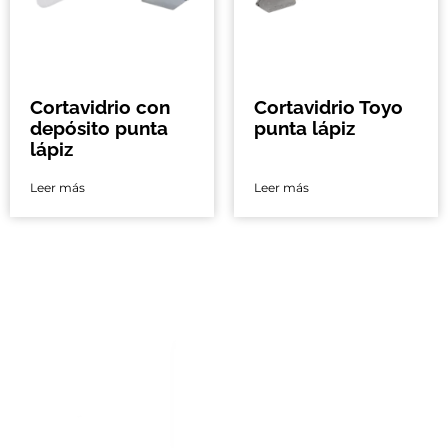
Cortavidrio con
Cortavidrio Toyo
depósito punta
punta lápiz
lápiz
Leer más
Leer más