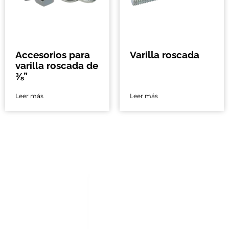
Accesorios para
Varilla roscada
varilla roscada de
⅜”
Leer más
Leer más