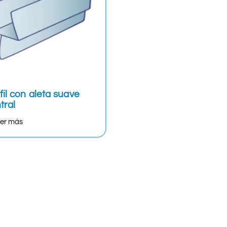
fil con aleta suave
tral
er más