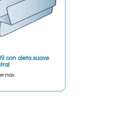
fil con aleta suave
tral
er más