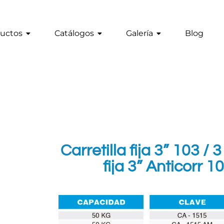
uctos
Catálogos
Galería
Blog
Carretilla fija 3” 103 / 3
fija 3” Anticorr 1