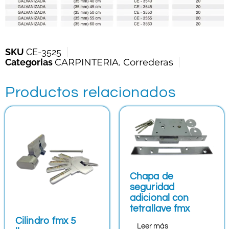
SKU
CE-3525
Categorias
CARPINTERIA
,
Correderas
Productos relacionados
Chapa de
seguridad
adicional con
tetrallave fmx
Cilindro fmx 5
Leer más