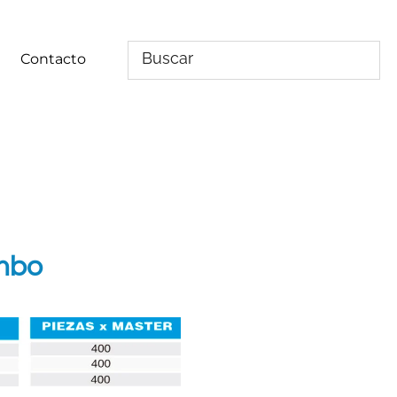
Contacto
mbo