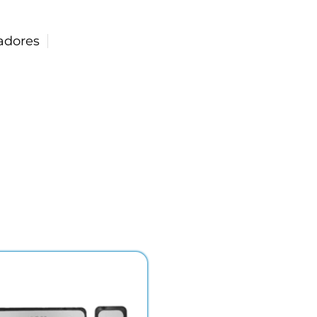
adores