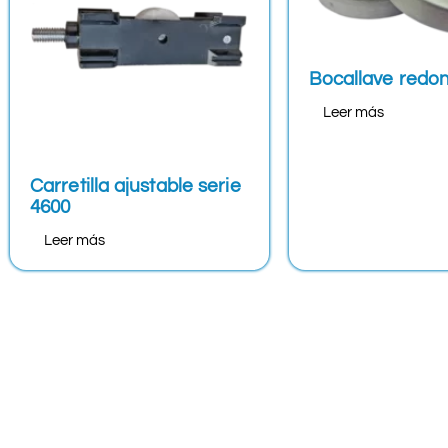
Bocallave redo
Leer más
Carretilla ajustable serie
4600
Leer más