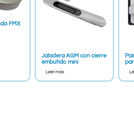
nda FMX
Jaladera AGM con cierre
Pas
embutido mini
par
Leer más
Le