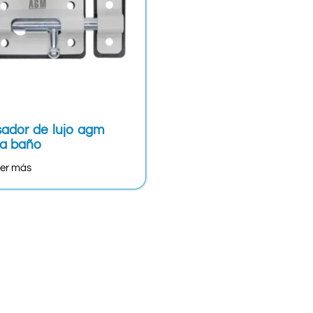
ador de lujo agm
a baño
er más