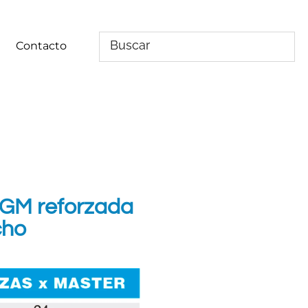
Contacto
AGM reforzada
cho