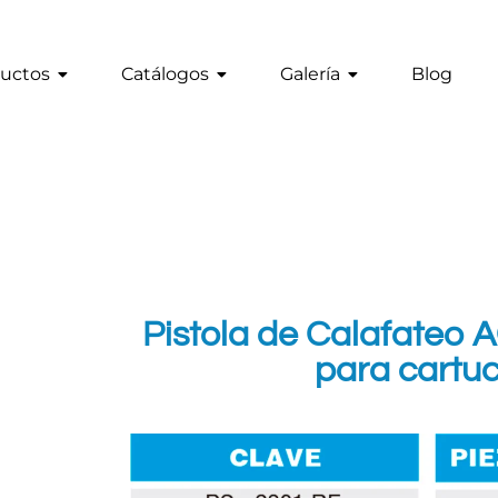
uctos
Catálogos
Galería
Blog
Pistola de Calafateo 
para cartu