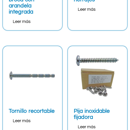
arandela
Leer más
integrada
Leer más
Tornillo recortable
Pija inoxidable
fijadora
Leer más
Leer más