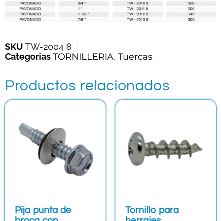
SKU
TW-2004 8
Categorias
TORNILLERIA
,
Tuercas
Productos relacionados
Pija punta de
Tornillo para
broca con
herrajes