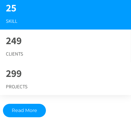
25
SKILL
249
CLIENTS
299
PROJECTS
Read More