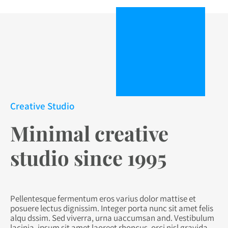
Creative Studio
Minimal creative
studio since 1995
Pellentesque fermentum eros varius dolor mattise et
posuere lectus dignissim. Integer porta nunc sit amet felis
alqu dssim. Sed viverra, urna uaccumsan and. Vestibulum
lacinia, ipsum sit amet laoreet rhoncus, orci nisl gravida