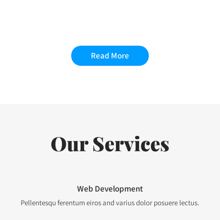
Minimal
THE SIGN OF SUCCESS
Read More
Our Services
Web Development
Pellentesqu ferentum eiros and varius dolor posuere lectus.