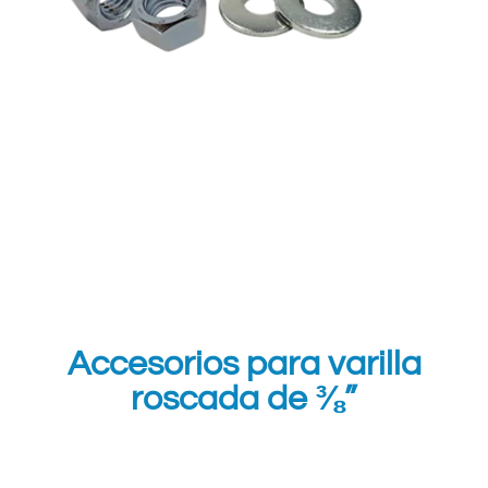
Accesorios para varilla
roscada de ⅜”