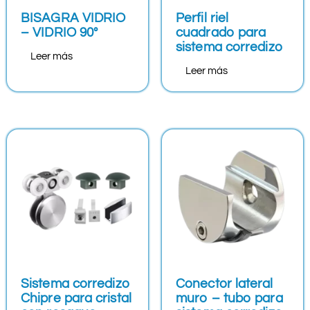
BISAGRA VIDRIO
Perfil riel
– VIDRIO 90°
cuadrado para
sistema corredizo
Leer más
Leer más
Sistema corredizo
Conector lateral
Chipre para cristal
muro – tubo para