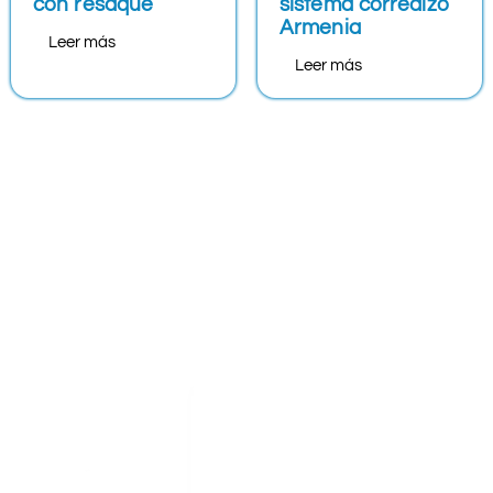
con resaque
sistema corredizo
Armenia
Leer más
Leer más