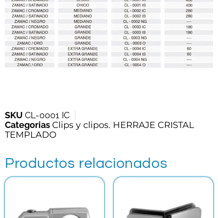
SKU
CL-0001 IC
Categorias
Clips y clipos
,
HERRAJE CRISTAL
TEMPLADO
Productos relacionados