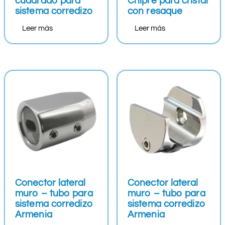
cuadrado para
Chipre para cristal
sistema corredizo
con resaque
Leer más
Leer más
Conector lateral
Conector lateral
muro – tubo para
muro – tubo para
sistema corredizo
sistema corredizo
Armenia
Armenia