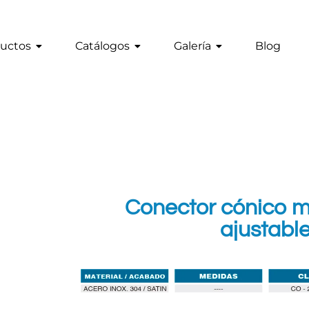
uctos
Catálogos
Galería
Blog
Conector cónico m
ajustabl