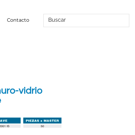
Contacto
uro-vidrio
e