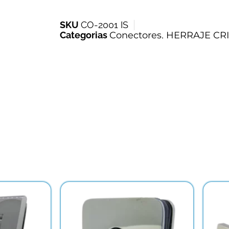
SKU
CO-2001 IS
Categorias
Conectores
,
HERRAJE CR