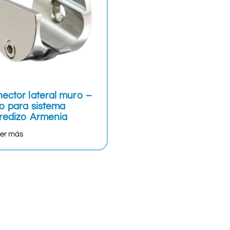
ector lateral muro –
o para sistema
redizo Armenia
er más