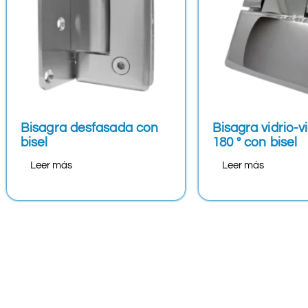
Bisagra desfasada con
Bisagra vidrio-v
bisel
180 ° con bisel
Leer más
Leer más