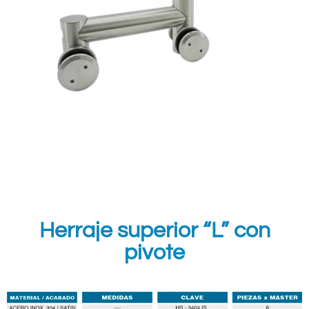
Herraje superior “L” con
pivote