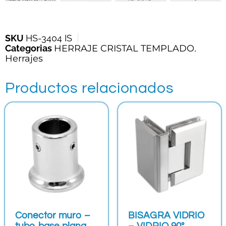
SKU
HS-3404 IS
Categorias
HERRAJE CRISTAL TEMPLADO
,
Herrajes
Productos relacionados
Conector muro –
BISAGRA VIDRIO
tubo base plana
– VIDRIO 90°