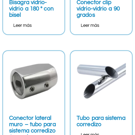
Bisagra vidrio-
Conector clip
vidrio a 180 ° con
vidrio-vidrio a 90
bisel
grados
Leer más
Leer más
Conector lateral
Tubo para sistema
muro – tubo para
corredizo
sistema corredizo
Leer más